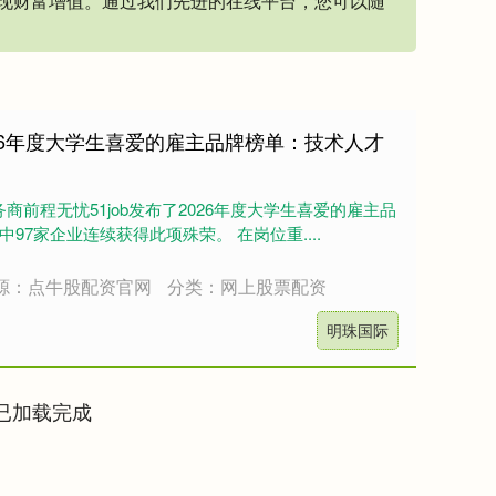
现财富增值。通过我们先进的在线平台，您可以随
26年度大学生喜爱的雇主品牌榜单：技术人才
商前程无忧51job发布了2026年度大学生喜爱的雇主品
97家企业连续获得此项殊荣。 在岗位重....
源：点牛股配资官网
分类：网上股票配资
明珠国际
已加载完成