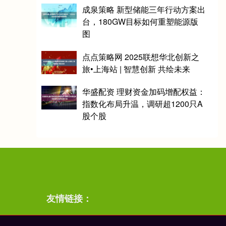
成泉策略 新型储能三年行动方案出
台，180GW目标如何重塑能源版
图
点点策略网 2025联想华北创新之
旅•上海站 | 智慧创新 共绘未来
华盛配资 理财资金加码增配权益：
指数化布局升温，调研超1200只A
股个股
友情链接：