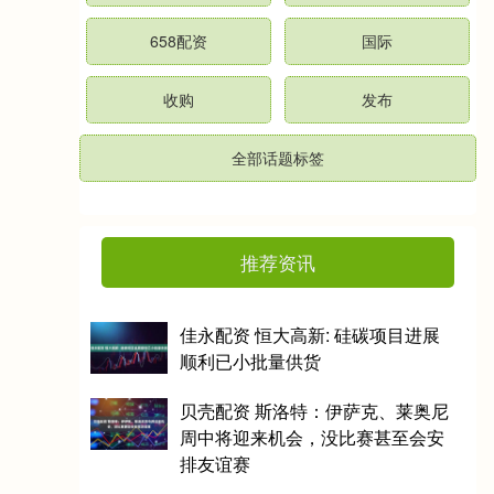
658配资
国际
收购
发布
全部话题标签
推荐资讯
佳永配资 恒大高新: 硅碳项目进展
顺利已小批量供货
贝壳配资 斯洛特：伊萨克、莱奥尼
周中将迎来机会，没比赛甚至会安
排友谊赛