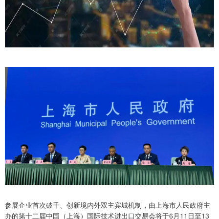
参展企业首次破千、创新境内外双主宾城机制，由上海市人民政府主
办的第十二届中国（上海）国际技术进出口交易会将于6月11日至13