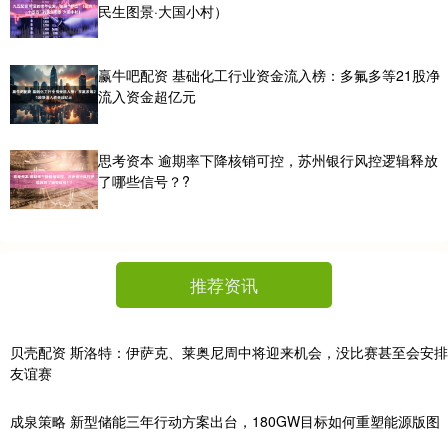
民生图景·大国小村）
赢牛吧配资 基础化工行业资金流入榜：多氟多等21股净
流入资金超亿元
思考资本 逾期率下降核销可控，苏州银行风控逻辑释放
了哪些信号？?
推荐资讯
贝壳配资 斯洛特：伊萨克、莱奥尼周中将迎来机会，没比赛甚至会安排
友谊赛
成泉策略 新型储能三年行动方案出台，180GW目标如何重塑能源版图