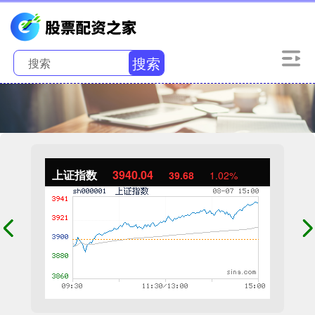
搜索
上证指数
3940.04
39.68
1.02%