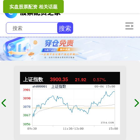
实盘股票配资 相关话题
搜索
上证指数
3900.35
21.92
0.57%