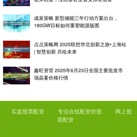
成泉策略 新型储能三年行动方案出台，
180GW目标如何重塑能源版图
点点策略网 2025联想华北创新之旅•上海站
| 智慧创新 共绘未来
鑫旺资管 2025年6月23日全国主要批发市
场蒜薹价格行情
实盘股票配资
专业在线配资炒股
网上股
票配资