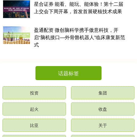
星合证券 能看、能玩、能体验！第十二届
上交会下周开幕，首发首展硬核技术成果
盈通配资 微创脑科学携手傲意科技，开
启“脑机接口—外骨骼机器人”临床康复新范
式
话题标签
投资
集团
起火
收盘
比亚
关于