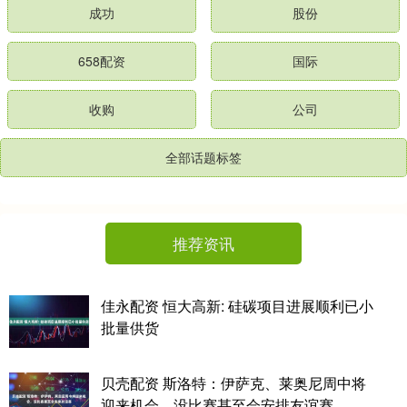
成功
股份
658配资
国际
收购
公司
全部话题标签
推荐资讯
佳永配资 恒大高新: 硅碳项目进展顺利已小
批量供货
贝壳配资 斯洛特：伊萨克、莱奥尼周中将
迎来机会，没比赛甚至会安排友谊赛